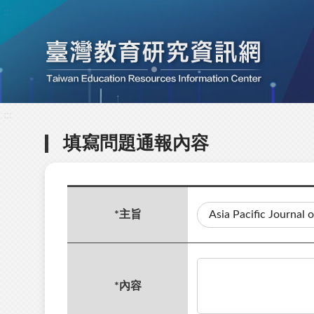
:::
:::
填寫問題通報內容
*
主旨
*
內容