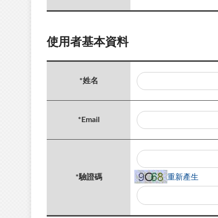
使用者基本資料
*
姓名
*
Email
播
*
驗證碼
重新產生
放
驗
證