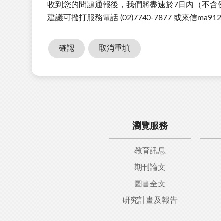
收到您的問題通報後，我們將盡速於7日內（不含
碼
建議可撥打服務電話 (02)7740-7877 或來信ma912105
瀏覽服務
教育訊息
期刊論文
圖書全文
研究計畫及報告