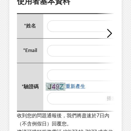
使用者基本資料
*
姓名
*
Email
重新產生
*
驗證碼
播
放
驗
收到您的問題通報後，我們將盡速於7日內
證
（不含例假日）回覆您。
碼