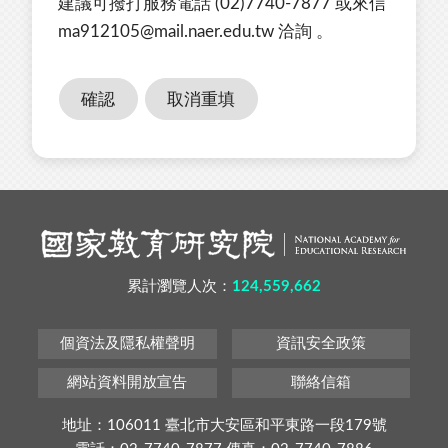
建議可撥打服務電話 (02)7740-7877 或來信
ma912105@mail.naer.edu.tw 洽詢 。
累計瀏覽人次：
124,559,662
個資法及隱私權聲明
資訊安全政策
網站資料開放宣告
聯絡信箱
地址：106011 臺北市大安區和平東路一段179號