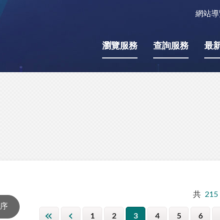
網站導
瀏覽服務
查詢服務
最
共
215
1
2
3
4
5
6