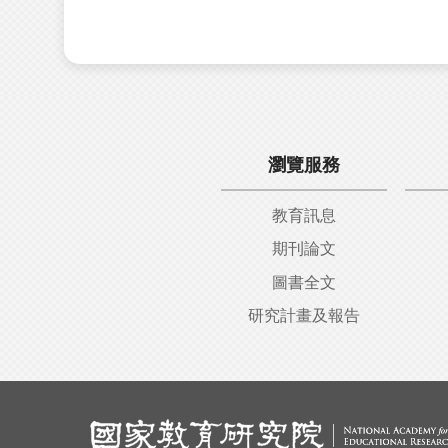
瀏覽服務
教育訊息
期刊論文
圖書全文
研究計畫及報告
:::