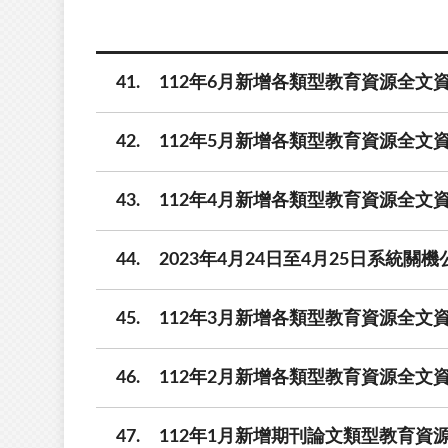
41
112年6月新增各類型教育資源全文資
42
112年5月新增各類型教育資源全文資
43
112年4月新增各類型教育資源全文資
44
2023年4月24日至4月25日系統關機
45
112年3月新增各類型教育資源全文資
46
112年2月新增各類型教育資源全文資
47
112年1月新增期刊論文類型教育資源