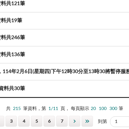
料共121筆
料共19筆
料共246筆
料共136筆
114年2月6日(星期四)下午12時30分至13時30將暫停服
資料共30筆
共
215
筆資料，第
1/11
頁，
每頁顯示
20
100
300
筆
3
4
5
6
7
到第