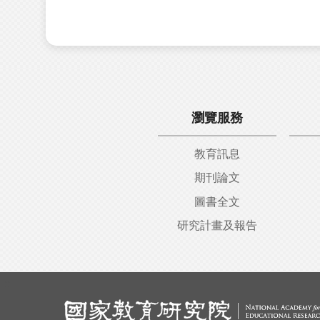
瀏覽服務
教育訊息
期刊論文
圖書全文
研究計畫及報告
:::