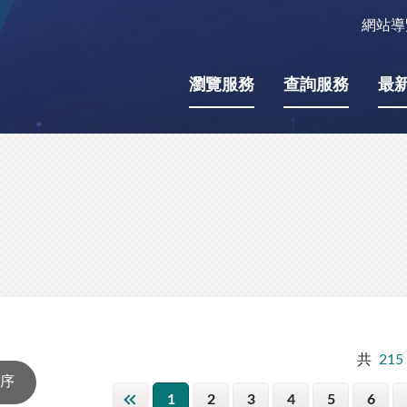
網站導
瀏覽服務
查詢服務
最
共
215
1
2
3
4
5
6