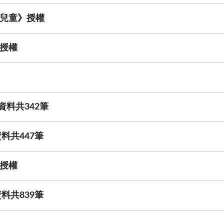
兒童》授權
授權
資料共342筆
料共447筆
授權
料共839筆