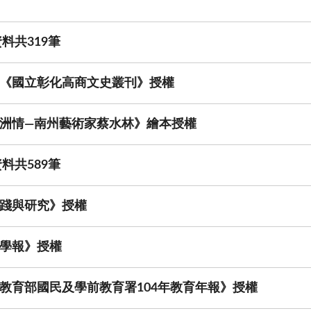
料共319筆
《國立彰化高商文史叢刊》授權
洲情—南州藝術家蔡水林》繪本授權
料共589筆
踐與研究》授權
學報》授權
教育部國民及學前教育署104年教育年報》授權