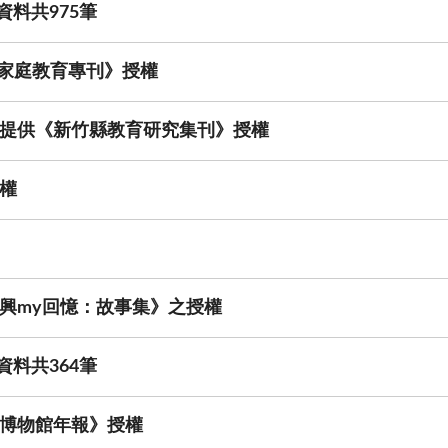
資料共975筆
~家庭教育專刊》授權
提供《新竹縣教育研究集刊》授權
權
興my回憶：故事集》之授權
資料共364筆
博物館年報》授權