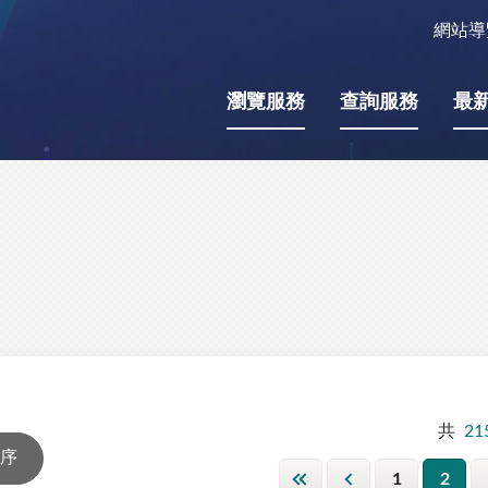
網站導
瀏覽服務
查詢服務
最
共
21
1
2