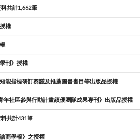
共計1,662筆
授權
權
學刊》授權
知能指標研訂芻議及推薦圖書書目等出版品授權
年青年社區參與行動計畫績優團隊成果專刊》出版品授權
料共計431筆
諮商學報》之授權