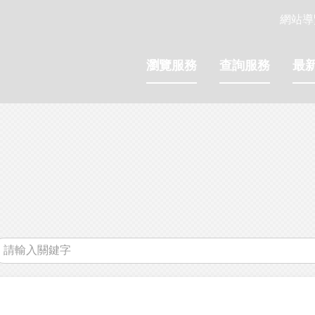
網站導
瀏覽服務
查詢服務
最
關
鍵
字