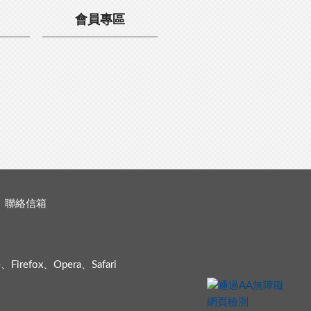
會員專區
聯絡信箱
efox、Opera、Safari