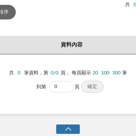
共
資料內容
共
0
筆資料，第
0/0
頁，
每頁顯示
20
100
300
筆
確定
到第
頁