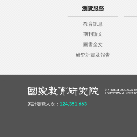
瀏覽服務
教育訊息
期刊論文
圖書全文
研究計畫及報告
:::
累計瀏覽人次：
124,351,663