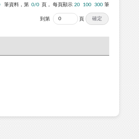
0
筆資料，第
0/0
頁，
每頁顯示
20
100
300
筆
確定
到第
頁