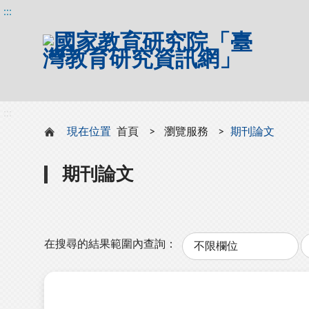
:::
:::
現在位置
首頁
瀏覽服務
期刊論文
期刊論文
分
類
在搜尋的結果範圍內查詢：