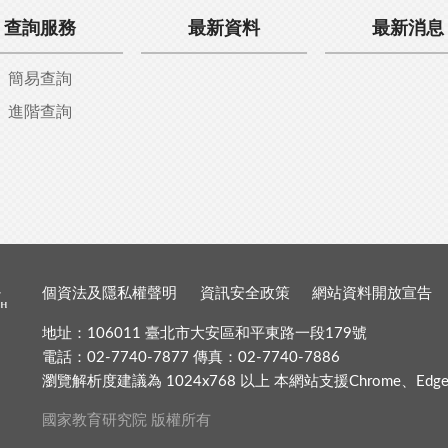
查詢服務
最新資料
最新消息
簡易查詢
進階查詢
個資法及隱私權聲明
資訊安全政策
網站資料開放宣告
地址：106011 臺北市大安區和平東路一段179號
電話：02-7740-7877 傳真：02-7740-7886
瀏覽解析度建議為 1024x768 以上 本網站支援Chrome、Edge、Fir
國家教育研究院 版權所有