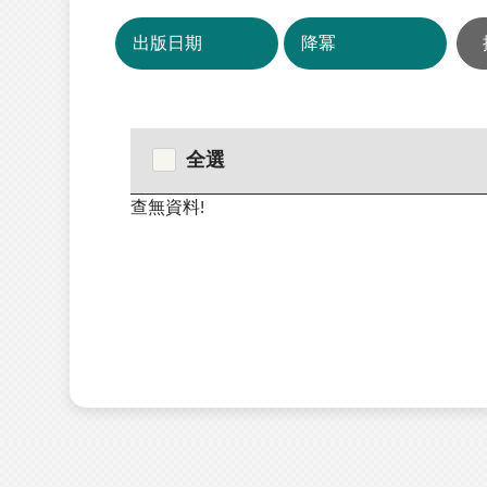
全選
查無資料!