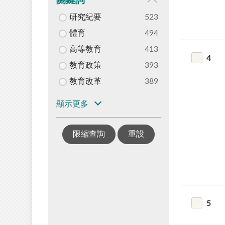
關鍵詞
研究紀要
523
體育
494
高等教育
413
4
教育政策
393
教育改革
389
顯示更多
限縮查詢
重設
5