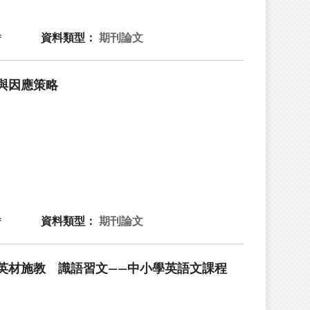
資料類型：
期刊論文
與因應策略
資料類型：
期刊論文
英材施教 識語習文——中小學英語文課程