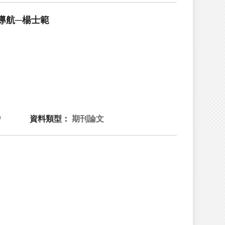
導航─楊士範
資料類型：
期刊論文