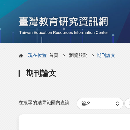
:::
:::
現在位置
首頁
瀏覽服務
期刊論文
期刊論文
關
分
鍵
類
在搜尋的結果範圍內查詢：
字