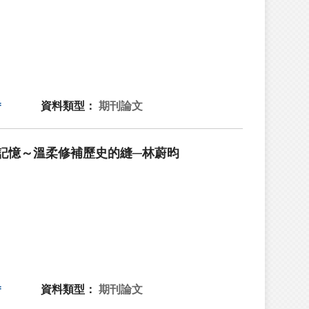
資料類型：
期刊論文
記憶～溫柔修補歷史的縫─林蔚昀
資料類型：
期刊論文