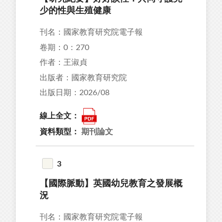
13
少的性與生殖健康
13
刊名：國家教育研究院電子報
76
卷期：0：270
92
作者：王淑貞
87
出版者：國家教育研究院
出版日期：2026/08
線上全文：
資料類型：
期刊論文
23
94
3
13
【國際脈動】英國幼兒教育之發展概
93
況
89
刊名：國家教育研究院電子報