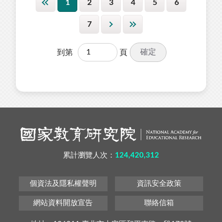
1
2
3
4
5
6
7
確定
到第
頁
累計瀏覽人次：
124,420,312
個資法及隱私權聲明
資訊安全政策
網站資料開放宣告
聯絡信箱