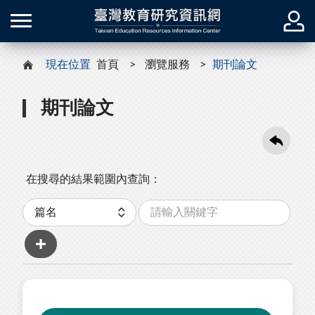
現在位置
首頁
瀏覽服務
期刊論文
期刊論文
在搜尋的結果範圍內查詢：
關
分
鍵
類
字