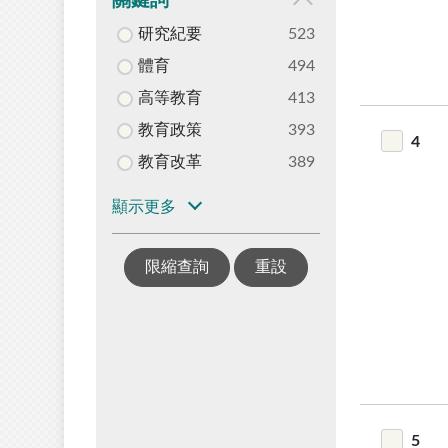
關鍵詞
研究紀要
523
體育
494
高等教育
413
教育政策
393
4
教育改革
389
顯示更多
限縮查詢
重設
5