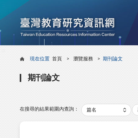
:::
:::
現在位置
首頁
瀏覽服務
期刊論文
期刊論文
關
分
鍵
類
在搜尋的結果範圍內查詢：
字