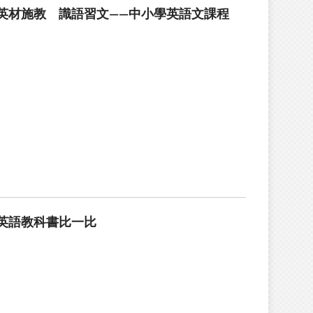
英材施教 識語習文——中小學英語文課程
英語教科書比一比