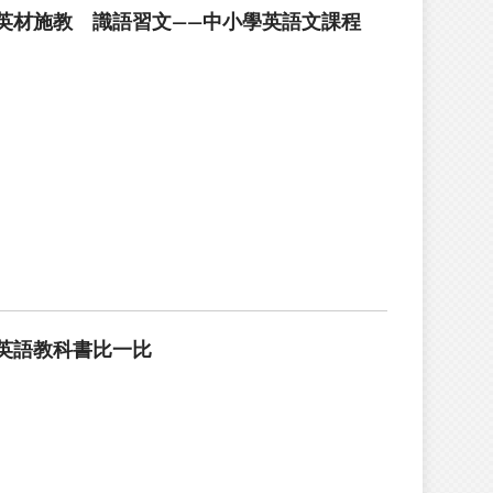
英材施教 識語習文——中小學英語文課程
英語教科書比一比