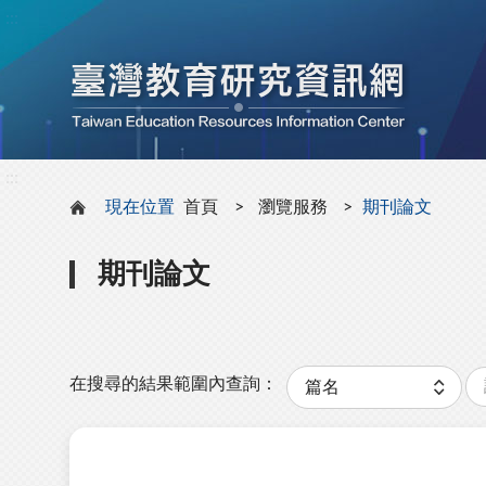
:::
:::
現在位置
首頁
瀏覽服務
期刊論文
期刊論文
關
分
鍵
類
在搜尋的結果範圍內查詢：
字