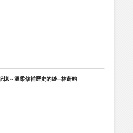
記憶～溫柔修補歷史的縫─林蔚昀