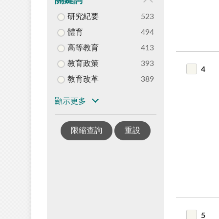
關鍵詞
研究紀要
523
體育
494
高等教育
413
教育政策
393
4
教育改革
389
顯示更多
限縮查詢
重設
5