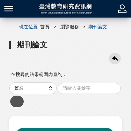
現在位置
首頁
瀏覽服務
期刊論文
期刊論文
在搜尋的結果範圍內查詢：
關
分
鍵
類
字