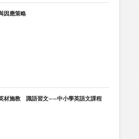
與因應策略
英材施教 識語習文——中小學英語文課程