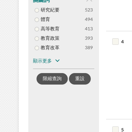
關鍵詞
研究紀要
523
體育
494
高等教育
413
教育政策
393
4
教育改革
389
顯示更多
限縮查詢
重設
5