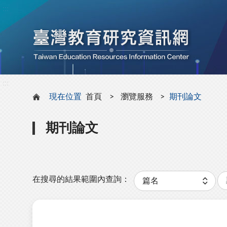
:::
:::
現在位置
首頁
瀏覽服務
期刊論文
期刊論文
關
分
鍵
類
在搜尋的結果範圍內查詢：
字