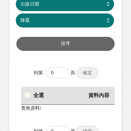
確定
到第
頁
全選
資料內容
查無資料!