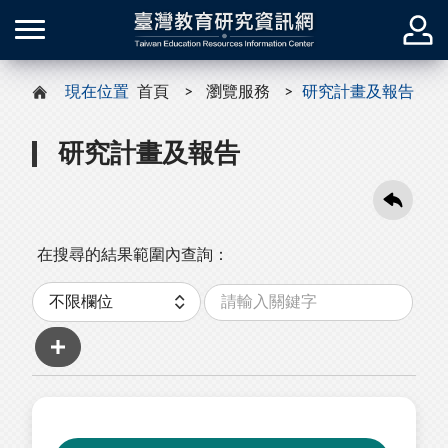
現在位置
首頁
瀏覽服務
研究計畫及報告
研究計畫及報告
在搜尋的結果範圍內查詢：
關
分
鍵
類
字