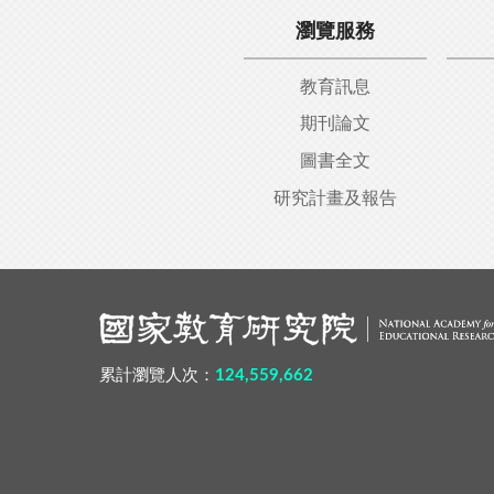
瀏覽服務
教育訊息
期刊論文
圖書全文
研究計畫及報告
:::
累計瀏覽人次：
124,559,662