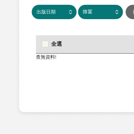
全選
查無資料!