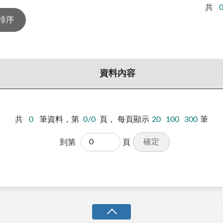
共
資料內容
共
0
筆資料，第
0/0
頁，
每頁顯示
20
100
300
筆
確定
到第
頁