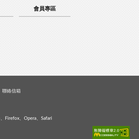
會員專區
聯絡信箱
efox、Opera、Safari