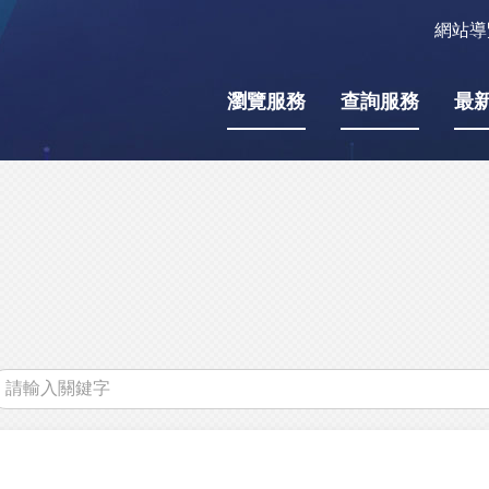
網站導
瀏覽服務
查詢服務
最
關
鍵
字