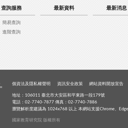
查詢服務
最新資料
最新消息
簡易查詢
進階查詢
個資法及隱私權聲明
資訊安全政策
網站資料開放宣告
地址：106011 臺北市大安區和平東路一段179號
電話：02-7740-7877 傳真：02-7740-7886
瀏覽解析度建議為 1024x768 以上 本網站支援Chrome、Edge、Fir
國家教育研究院 版權所有