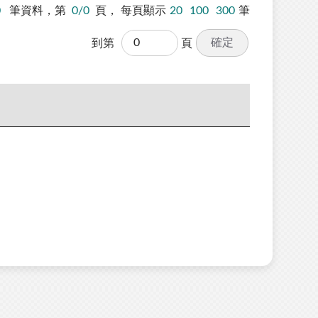
0
筆資料，第
0/0
頁，
每頁顯示
20
100
300
筆
確定
到第
頁