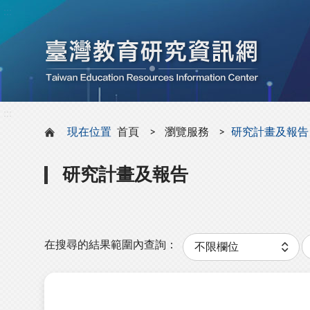
:::
:::
現在位置
首頁
瀏覽服務
研究計畫及報告
研究計畫及報告
分
類
在搜尋的結果範圍內查詢：