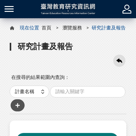
現在位置
首頁
瀏覽服務
研究計畫及報告
研究計畫及報告
在搜尋的結果範圍內查詢：
關
分
鍵
類
字