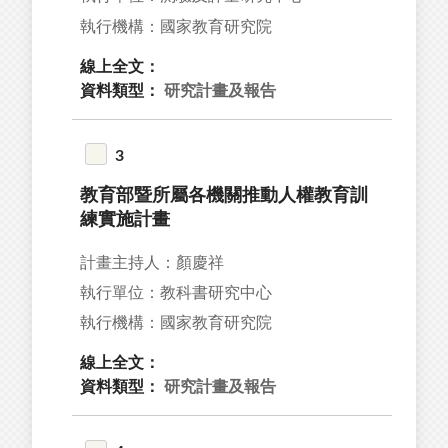
05
執行機構：國家教育研究院
38
線上全文：
71
資料類型：
研究計畫及報告
66
3
教育部暨所屬各機關推動人權教育訓
練實施計畫
34
計畫主持人：顏慶祥
28
執行單位：教科書研究中心
27
執行機構：國家教育研究院
27
線上全文：
26
資料類型：
研究計畫及報告