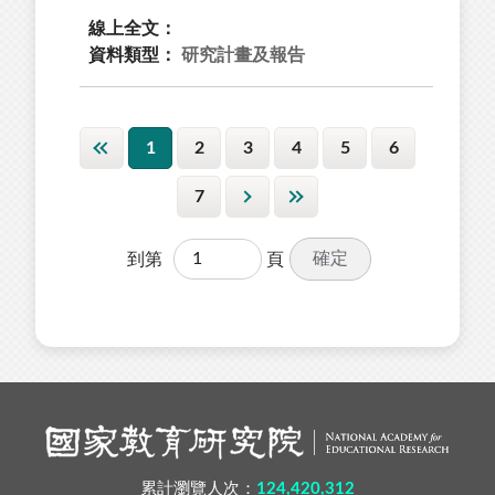
線上全文：
資料類型：
研究計畫及報告
1
2
3
4
5
6
7
確定
到第
頁
累計瀏覽人次：
124,420,312