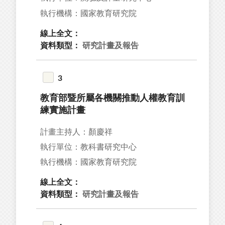
05
執行機構：國家教育研究院
38
線上全文：
71
資料類型：
研究計畫及報告
66
3
教育部暨所屬各機關推動人權教育訓
練實施計畫
34
計畫主持人：顏慶祥
28
執行單位：教科書研究中心
27
執行機構：國家教育研究院
27
線上全文：
26
資料類型：
研究計畫及報告