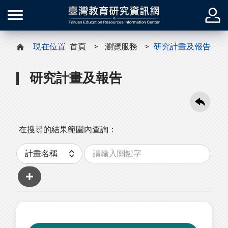
現在位置
首頁
瀏覽服務
研究計畫及報告
研究計畫及報告
在搜尋的結果範圍內查詢：
關
分
鍵
類
字