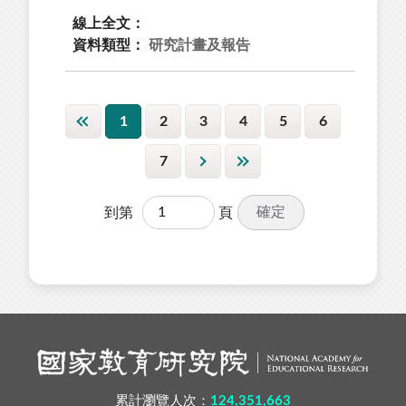
線上全文：
資料類型：
研究計畫及報告
1
2
3
4
5
6
7
確定
到第
頁
累計瀏覽人次：
124,351,663