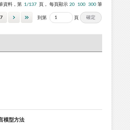
筆資料，第
1/137
頁，
每頁顯示
20
100
300
筆
7
確定
到第
頁
言模型方法