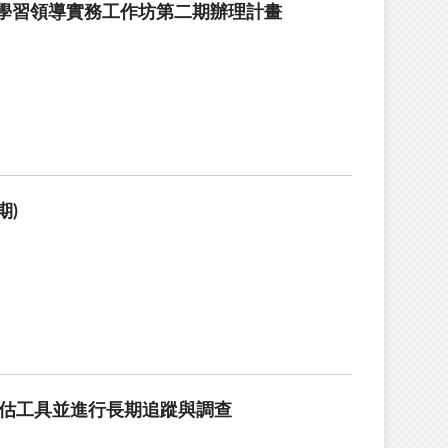
學習領導實務工作坊第二期辦理計畫
期)
評估工具並進行長期追蹤與調查