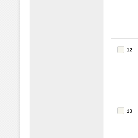
12
13