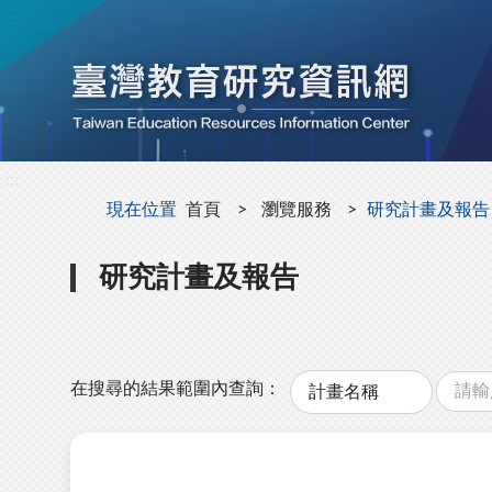
:::
:::
現在位置
首頁
瀏覽服務
研究計畫及報告
研究計畫及報告
關
分
鍵
類
在搜尋的結果範圍內查詢：
字