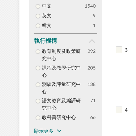
中文
1540
英文
9
韓文
1
執行機構
3
教育制度及政策研
292
究中心
課程及教學研究中
205
心
測驗及評量研究中
138
心
語文教育及編譯研
71
究中心
4
教科書研究中心
66
顯示更多