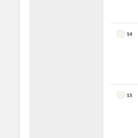
14
15