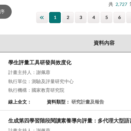
共
2,727
1
2
3
4
5
6
資料內容
學生評量工具研發與效度化
計畫主持人：謝佩蓉
執行單位：測驗及評量研究中心
執行機構：國家教育研究院
線上全文：
資料類型：
研究計畫及報告
生成第四學習階段閱讀素養導向評量：多代理大型語
計畫主持人：謝佩蓉