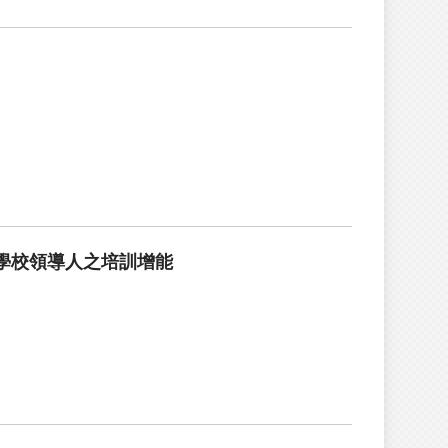
：學校領導人之培訓增能