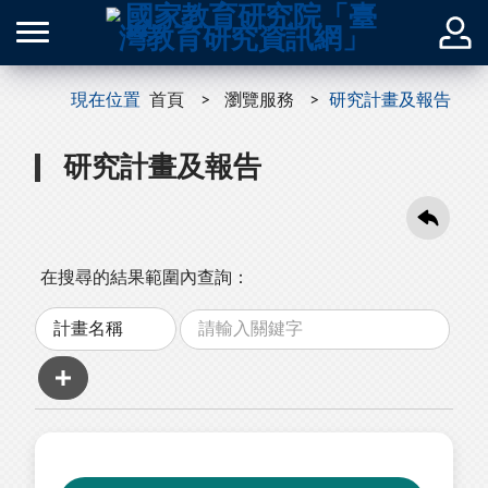
現在位置
首頁
瀏覽服務
研究計畫及報告
研究計畫及報告
在搜尋的結果範圍內查詢：
關
分
鍵
類
字