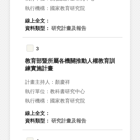
05
執行機構：國家教育研究院
38
線上全文：
71
資料類型：
研究計畫及報告
66
3
教育部暨所屬各機關推動人權教育訓
練實施計畫
34
計畫主持人：顏慶祥
28
執行單位：教科書研究中心
27
執行機構：國家教育研究院
27
線上全文：
26
資料類型：
研究計畫及報告