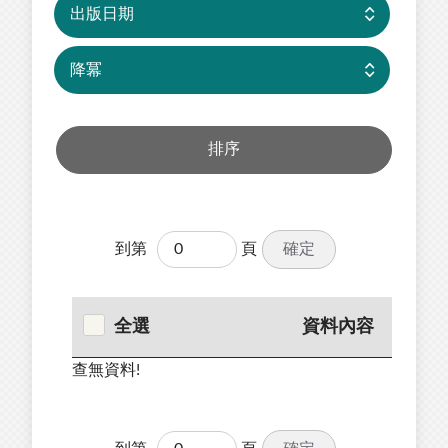
確定
到第
頁
全選
資料內容
查無資料!