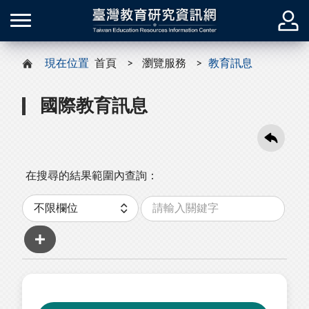
現在位置
首頁
瀏覽服務
教育訊息
國際教育訊息
在搜尋的結果範圍內查詢：
關
分
鍵
類
字