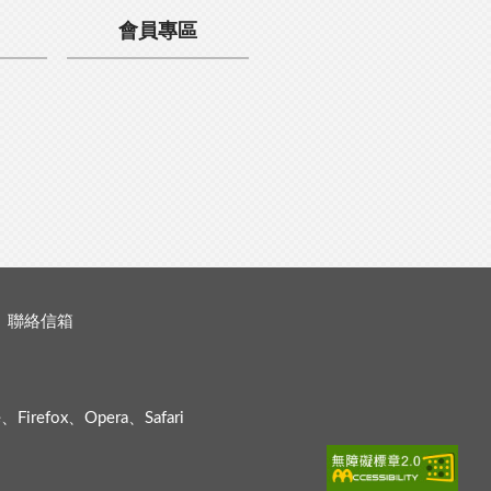
會員專區
聯絡信箱
efox、Opera、Safari