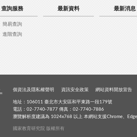
查詢服務
最新資料
最新消息
簡易查詢
進階查詢
個資法及隱私權聲明
資訊安全政策
網站資料開放宣告
地址：106011 臺北市大安區和平東路一段179號
電話：02-7740-7877 傳真：02-7740-7886
瀏覽解析度建議為 1024x768 以上 本網站支援Chrome、Edge、Fir
國家教育研究院 版權所有