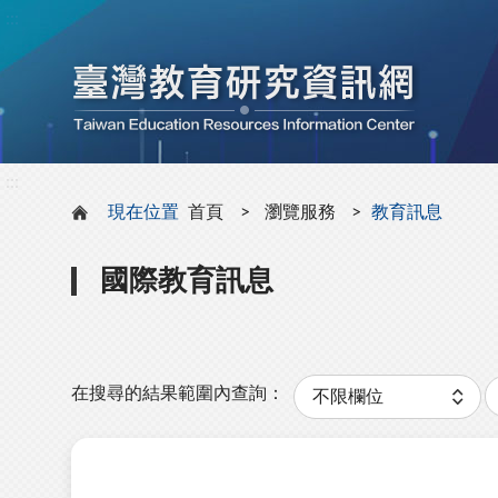
:::
:::
現在位置
首頁
瀏覽服務
教育訊息
國際教育訊息
分
類
在搜尋的結果範圍內查詢：