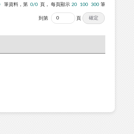
0
筆資料，第
0/0
頁，
每頁顯示
20
100
300
筆
確定
到第
頁