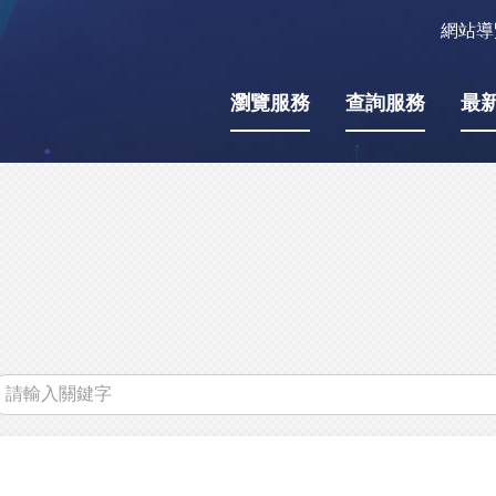
網站導
瀏覽服務
查詢服務
最
關
鍵
字