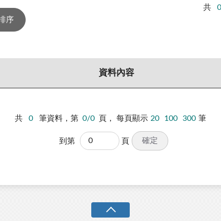
共
資料內容
共
0
筆資料，第
0/0
頁，
每頁顯示
20
100
300
筆
確定
到第
頁