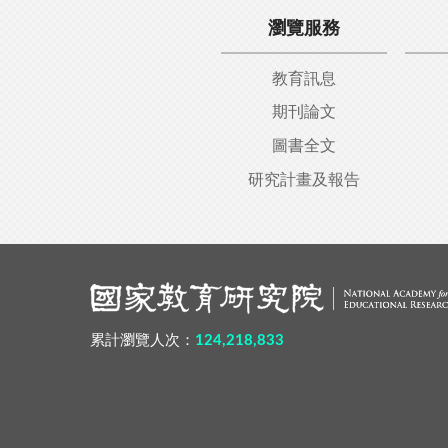
瀏覽服務
教育訊息
期刊論文
圖書全文
研究計畫及報告
:::
累計瀏覽人次：
124,218,833