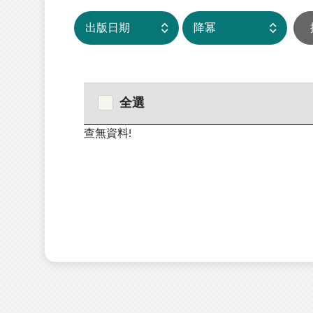
全選
查無資料!