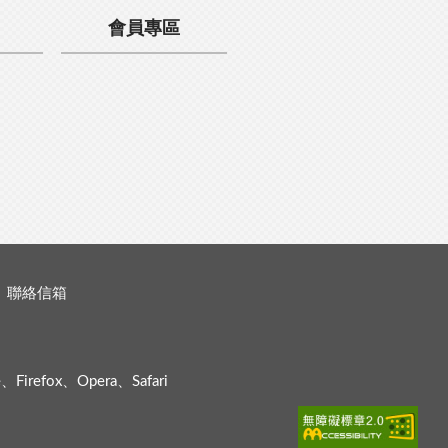
會員專區
聯絡信箱
efox、Opera、Safari