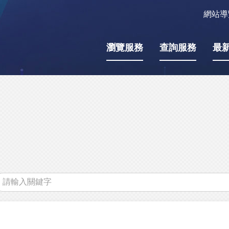
網站導
瀏覽服務
查詢服務
最
關
鍵
字