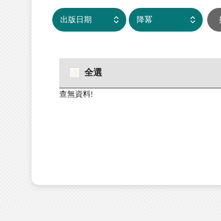
全選
查無資料!