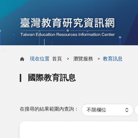
:::
:::
現在位置
首頁
瀏覽服務
教育訊息
國際教育訊息
分
類
在搜尋的結果範圍內查詢：