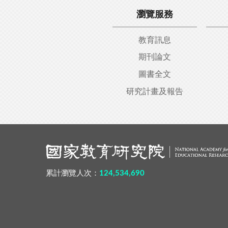
瀏覽服務
教育訊息
期刊論文
圖書全文
研究計畫及報告
:::
累計瀏覽人次：
124,534,690