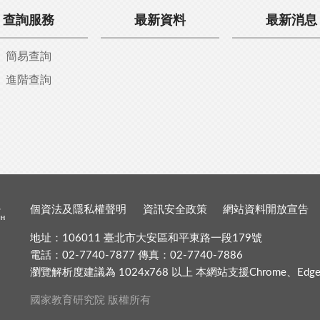
查詢服務
最新資料
最新消息
簡易查詢
進階查詢
個資法及隱私權聲明
資訊安全政策
網站資料開放宣告
地址：106011 臺北市大安區和平東路一段179號
電話：02-7740-7877 傳真：02-7740-7886
瀏覽解析度建議為 1024x768 以上 本網站支援Chrome、Edge、Fir
國家教育研究院 版權所有