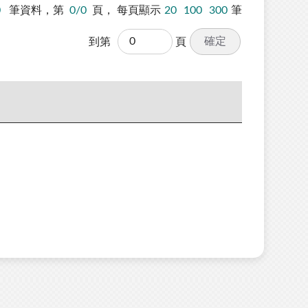
0
筆資料，第
0/0
頁，
每頁顯示
20
100
300
筆
確定
到第
頁