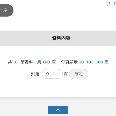
共
資料內容
共
0
筆資料，第
0/0
頁，
每頁顯示
20
100
300
筆
確定
到第
頁