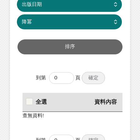
確定
到第
頁
全選
資料內容
查無資料!