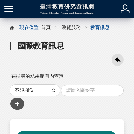
現在位置
首頁
瀏覽服務
教育訊息
國際教育訊息
在搜尋的結果範圍內查詢：
關
分
鍵
類
字