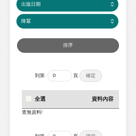
確定
到第
頁
全選
資料內容
查無資料!