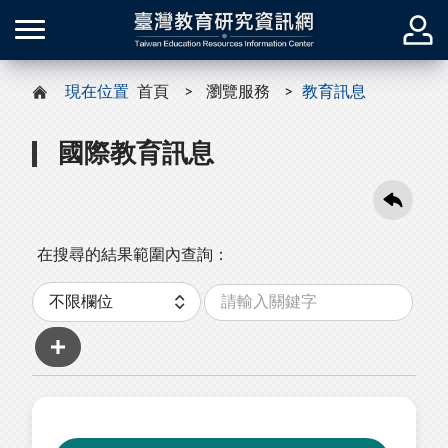
現在位置
首頁
瀏覽服務
教育訊息
國際教育訊息
在搜尋的結果範圍內查詢：
關
分
鍵
類
字