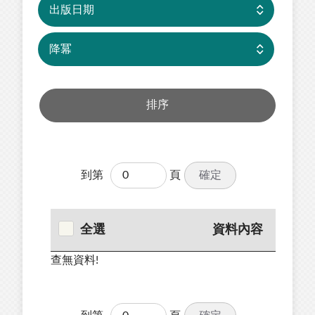
確定
到第
頁
全選
資料內容
查無資料!