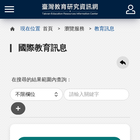
現在位置
首頁
瀏覽服務
教育訊息
國際教育訊息
在搜尋的結果範圍內查詢：
關
分
鍵
類
字