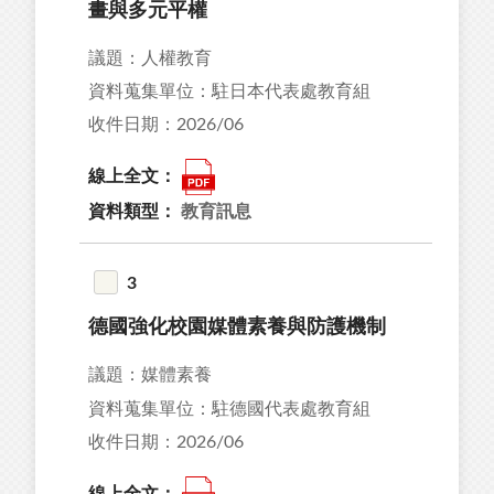
畫與多元平權
50
議題：人權教育
資料蒐集單位：駐日本代表處教育組
收件日期：2026/06
36
線上全文：
68
資料類型：
教育訊息
24
90
3
26
德國強化校園媒體素養與防護機制
議題：媒體素養
資料蒐集單位：駐德國代表處教育組
收件日期：2026/06
15
08
線上全文：