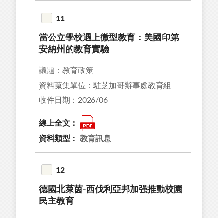
11
當公立學校遇上微型教育：美國印第
安納州的教育實驗
議題：教育政策
資料蒐集單位：駐芝加哥辦事處教育組
收件日期：2026/06
線上全文：
資料類型：
教育訊息
12
德國北萊茵-西伐利亞邦加强推動校園
民主教育