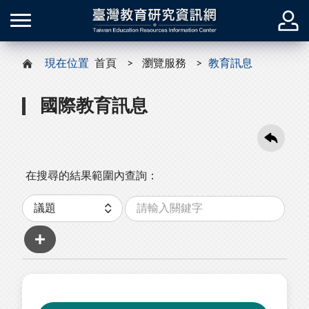
現在位置
首頁
瀏覽服務
教育訊息
國際教育訊息
在搜尋的結果範圍內查詢：
關
分
鍵
類
字