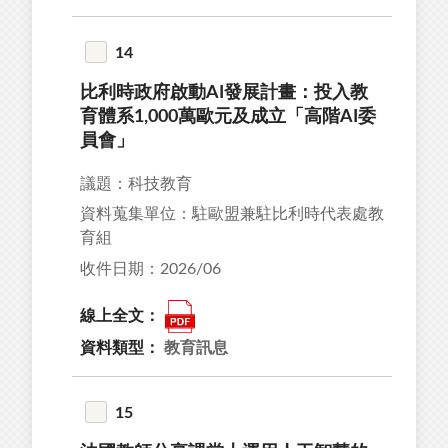
14
比利時政府啟動AI發展計畫：投入教
育體系1,000萬歐元及成立「高階AI委
員會」
議題：科技教育
資料蒐集單位：駐歐盟兼駐比利時代表處教
育組
收件日期：2026/06
線上全文：
資料類型：
教育訊息
15