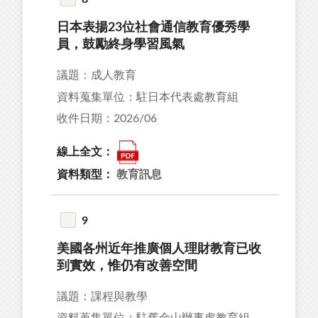
日本表揚23位社會通信教育優秀學
員，鼓勵終身學習風氣
議題：成人教育
資料蒐集單位：駐日本代表處教育組
收件日期：2026/06
線上全文：
資料類型：
教育訊息
9
美國各州近年推廣個人理財教育已收
到實效，惟仍有改善空間
議題：課程與教學