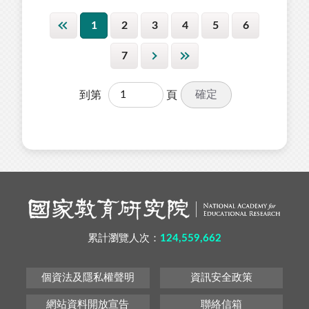
1
2
3
4
5
6
7
確定
到第
頁
累計瀏覽人次：
124,559,662
個資法及隱私權聲明
資訊安全政策
網站資料開放宣告
聯絡信箱