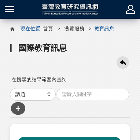
現在位置
首頁
瀏覽服務
教育訊息
國際教育訊息
在搜尋的結果範圍內查詢：
關
分
鍵
類
字