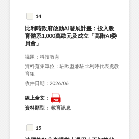
14
比利時政府啟動AI發展計畫：投入教
育體系1,000萬歐元及成立「高階AI委
員會」
議題：科技教育
資料蒐集單位：駐歐盟兼駐比利時代表處教
育組
收件日期：2026/06
線上全文：
資料類型：
教育訊息
15