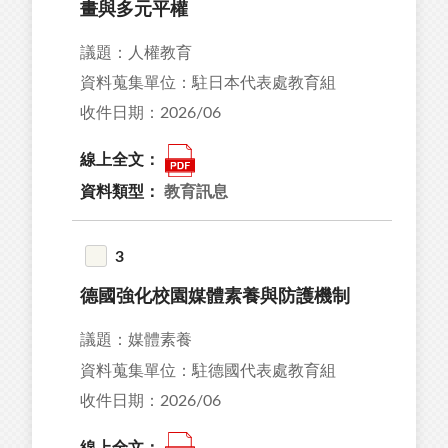
畫與多元平權
50
議題：人權教育
資料蒐集單位：駐日本代表處教育組
收件日期：2026/06
36
線上全文：
68
資料類型：
教育訊息
24
90
3
26
德國強化校園媒體素養與防護機制
議題：媒體素養
資料蒐集單位：駐德國代表處教育組
收件日期：2026/06
15
08
線上全文：