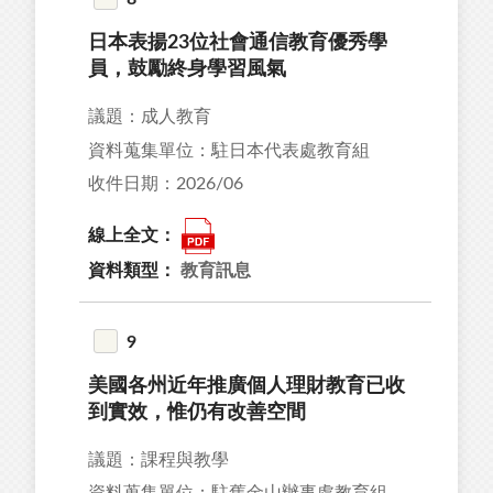
日本表揚23位社會通信教育優秀學
員，鼓勵終身學習風氣
議題：成人教育
資料蒐集單位：駐日本代表處教育組
收件日期：2026/06
線上全文：
資料類型：
教育訊息
9
美國各州近年推廣個人理財教育已收
到實效，惟仍有改善空間
議題：課程與教學