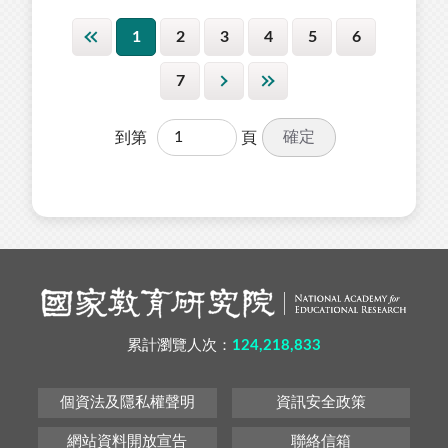
1
2
3
4
5
6
7
確定
到第
頁
累計瀏覽人次：
124,218,833
個資法及隱私權聲明
資訊安全政策
網站資料開放宣告
聯絡信箱