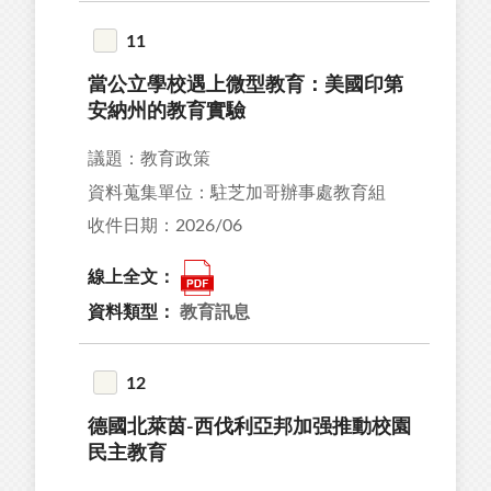
11
當公立學校遇上微型教育：美國印第
安納州的教育實驗
議題：教育政策
資料蒐集單位：駐芝加哥辦事處教育組
收件日期：2026/06
線上全文：
資料類型：
教育訊息
12
德國北萊茵-西伐利亞邦加强推動校園
民主教育