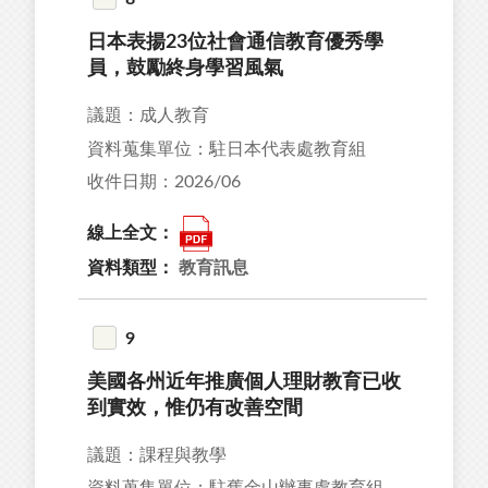
日本表揚23位社會通信教育優秀學
員，鼓勵終身學習風氣
議題：成人教育
資料蒐集單位：駐日本代表處教育組
收件日期：2026/06
線上全文：
資料類型：
教育訊息
9
美國各州近年推廣個人理財教育已收
到實效，惟仍有改善空間
議題：課程與教學