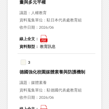
畫與多元平權
50
議題：人權教育
資料蒐集單位：駐日本代表處教育組
收件日期：2026/06
36
線上全文：
68
資料類型：
教育訊息
24
90
3
26
德國強化校園媒體素養與防護機制
議題：媒體素養
資料蒐集單位：駐德國代表處教育組
收件日期：2026/06
15
08
線上全文：