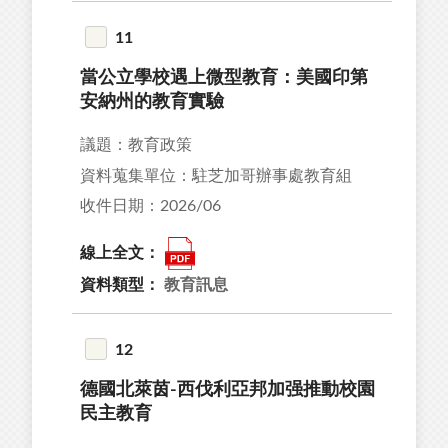
11
當公立學校遇上微型教育：美國印第
安納州的教育實驗
議題：教育政策
資料蒐集單位：駐芝加哥辦事處教育組
收件日期：2026/06
線上全文：
資料類型：
教育訊息
12
德國北萊茵-西伐利亞邦加强推動校園
民主教育