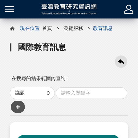
現在位置
首頁
瀏覽服務
教育訊息
國際教育訊息
在搜尋的結果範圍內查詢：
關
分
鍵
類
字