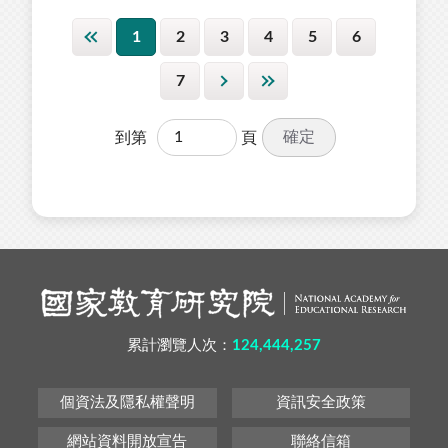
1
2
3
4
5
6
7
確定
到第
頁
累計瀏覽人次：
124,444,257
個資法及隱私權聲明
資訊安全政策
網站資料開放宣告
聯絡信箱