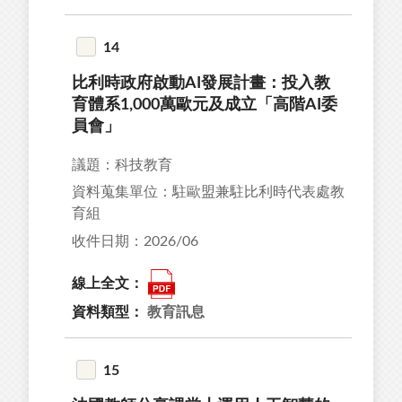
14
比利時政府啟動AI發展計畫：投入教
育體系1,000萬歐元及成立「高階AI委
員會」
議題：科技教育
資料蒐集單位：駐歐盟兼駐比利時代表處教
育組
收件日期：2026/06
線上全文：
資料類型：
教育訊息
15