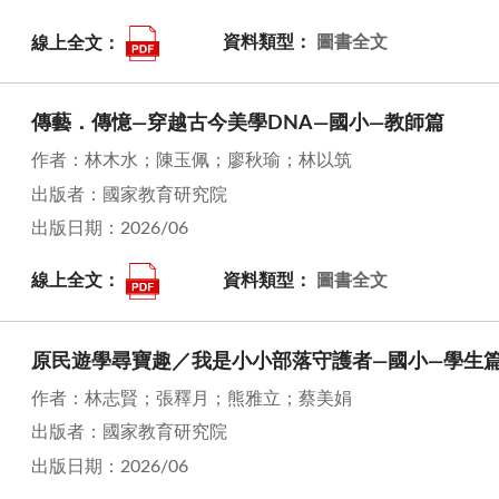
線上全文：
資料類型：
圖書全文
傳藝．傳憶—穿越古今美學DNA—國小—教師篇
作者：林木水；陳玉佩；廖秋瑜；林以筑
出版者：國家教育研究院
出版日期：2026/06
線上全文：
資料類型：
圖書全文
原民遊學尋寶趣／我是小小部落守護者—國小—學生
作者：林志賢；張釋月；熊雅立；蔡美娟
出版者：國家教育研究院
出版日期：2026/06