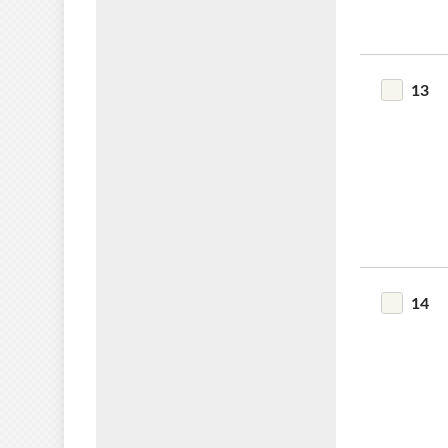
13
14