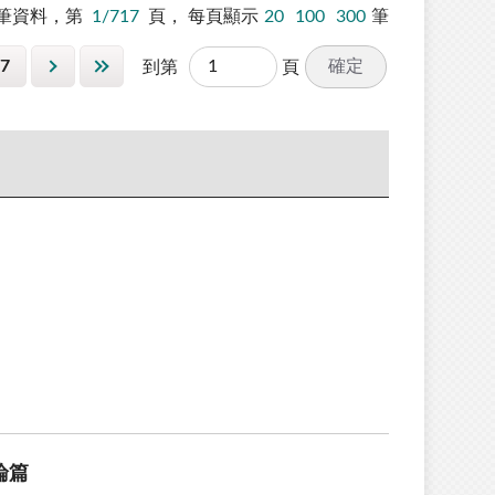
筆資料，第
1/717
頁，
每頁顯示
20
100
300
筆
7
確定
到第
頁
論篇