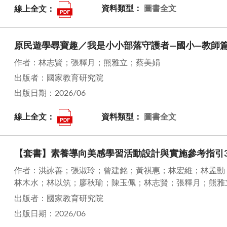
線上全文：
資料類型：
圖書全文
原民遊學尋寶趣／我是小小部落守護者—國小—教師
作者：林志賢；張釋月；熊雅立；蔡美娟
出版者：國家教育研究院
出版日期：2026/06
線上全文：
資料類型：
圖書全文
【套書】素養導向美感學習活動設計與實施參考指引31
作者：洪詠善；張淑玲；曾建銘；黃祺惠；林宏維；林孟勳
林木水；林以筑；廖秋瑜；陳玉佩；林志賢；張釋月；熊雅
出版者：國家教育研究院
出版日期：2026/06