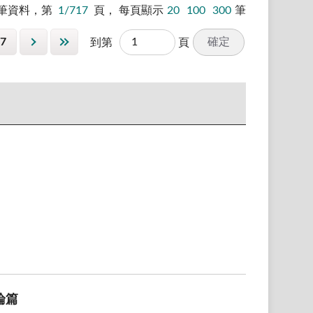
筆資料，第
1/717
頁，
每頁顯示
20
100
300
筆
7
確定
到第
頁
論篇