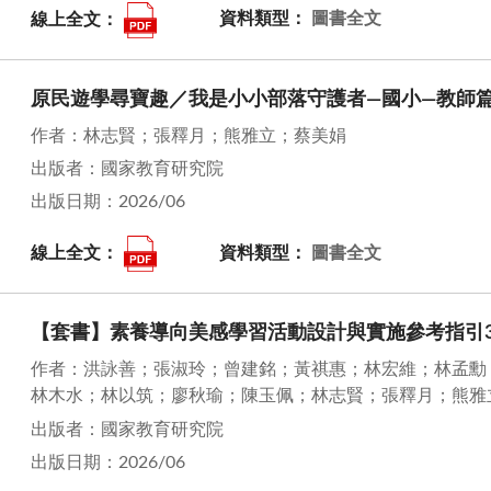
線上全文：
資料類型：
圖書全文
原民遊學尋寶趣／我是小小部落守護者—國小—教師
作者：林志賢；張釋月；熊雅立；蔡美娟
出版者：國家教育研究院
出版日期：2026/06
線上全文：
資料類型：
圖書全文
【套書】素養導向美感學習活動設計與實施參考指引31
作者：洪詠善；張淑玲；曾建銘；黃祺惠；林宏維；林孟勳
林木水；林以筑；廖秋瑜；陳玉佩；林志賢；張釋月；熊雅
出版者：國家教育研究院
出版日期：2026/06