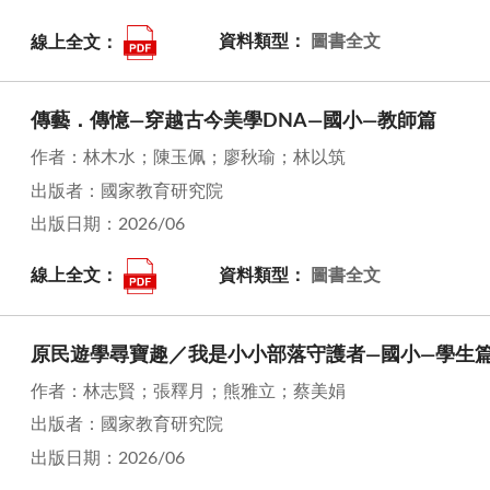
線上全文：
資料類型：
圖書全文
傳藝．傳憶—穿越古今美學DNA—國小—教師篇
作者：林木水；陳玉佩；廖秋瑜；林以筑
出版者：國家教育研究院
出版日期：2026/06
線上全文：
資料類型：
圖書全文
原民遊學尋寶趣／我是小小部落守護者—國小—學生
作者：林志賢；張釋月；熊雅立；蔡美娟
出版者：國家教育研究院
出版日期：2026/06