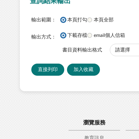
查詢結果輸出
輸出範圍：
本頁打勾
本頁全部
下載存檔
email個人信箱
輸出方式：
書目資料輸出格式
直接列印
加入收藏
瀏覽服務
教育訊息