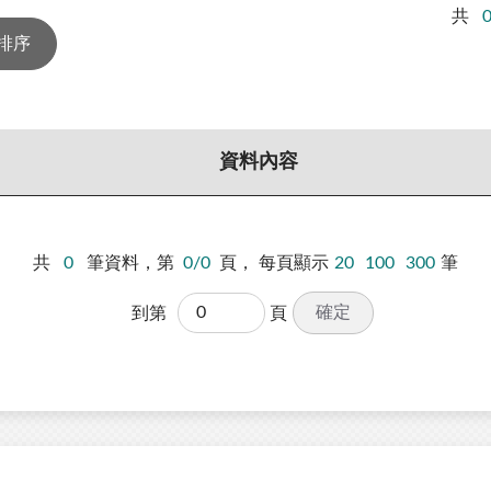
共
資料內容
共
0
筆資料，第
0/0
頁，
每頁顯示
20
100
300
筆
確定
到第
頁