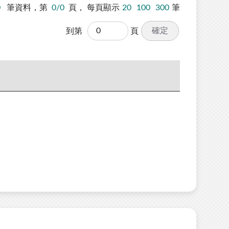
0
筆資料，第
0/0
頁，
每頁顯示
20
100
300
筆
確定
到第
頁