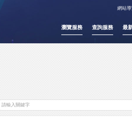
網站導
瀏覽服務
查詢服務
最
關
鍵
字