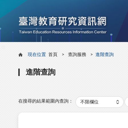
:::
:::
現在位置
首頁
查詢服務
進階查詢
進階查詢
分
類
在搜尋的結果範圍內查詢：