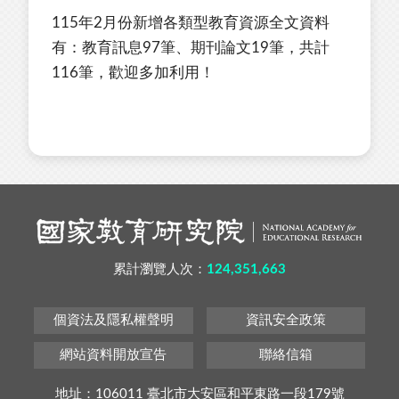
115年2月份新增各類型教育資源全文資料
有：教育訊息97筆、期刊論文19筆，共計
116筆，歡迎多加利用！
累計瀏覽人次：
124,351,663
個資法及隱私權聲明
資訊安全政策
網站資料開放宣告
聯絡信箱
地址：106011 臺北市大安區和平東路一段179號