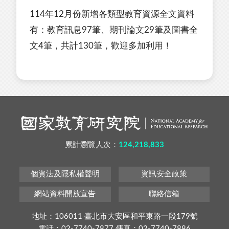
114年12月份新增各類型教育資源全文資料
有：教育訊息97筆、期刊論文29筆及圖書全
文4筆，共計130筆，歡迎多加利用！
累計瀏覽人次：
124,218,833
個資法及隱私權聲明
資訊安全政策
網站資料開放宣告
聯絡信箱
地址：106011 臺北市大安區和平東路一段179號
電話：02-7740-7877 傳真：02-7740-7886