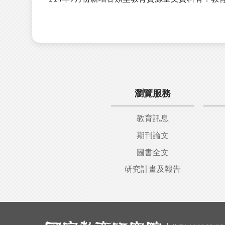
瀏覽服務
教育訊息
期刊論文
圖書全文
研究計畫及報告
:::