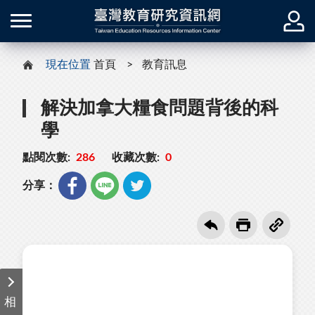
現在位置
首頁
教育訊息
解決加拿大糧食問題背後的科
學
點閱次數:
286
收藏次數:
0
分享：
相