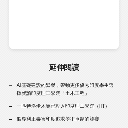
延伸閱讀
AI基礎建設的繁榮，帶動更多優秀印度學生選
擇就讀印度理工學院「土木工程」
一匹特洛伊木馬已攻入印度理工學院（IIT）
假專利正毒害印度追求學術卓越的競賽