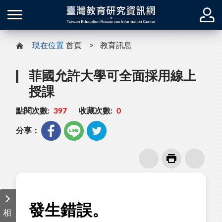
現在位置
首頁
教育訊息
菲國允許大學可全面採用線上
授課
點閱次數:
397
收藏次數:
0
分享：
相