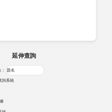
延伸查詢
位：
查詢系統
料庫
系統