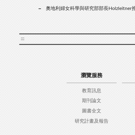
奧地利婦女科學與研究部部長Holzleitn
:::
瀏覽服務
教育訊息
期刊論文
圖書全文
研究計畫及報告