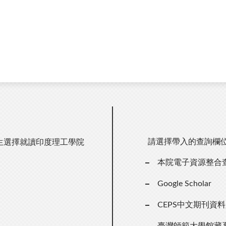
請選擇帶入的查詢欄
生選擇就讀印度理工學院
本院電子資源整合
）
Google Scholar
CEPS中文期刊資
臺灣師範大學館藏