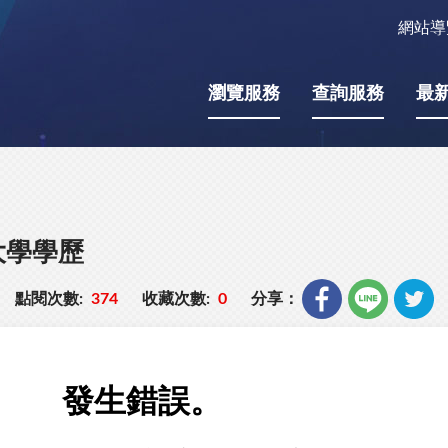
網站導
瀏覽服務
查詢服務
最
大學學歷
點閱次數:
374
收藏次數:
0
分享：