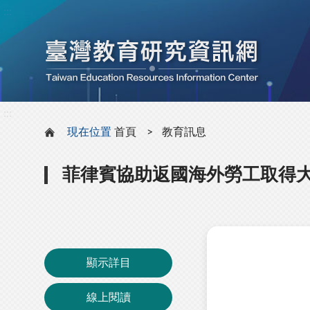
:::
:::
現在位置
首頁
教育訊息
菲律賓協助返國海外勞工取得
顯示詳目
線上閱讀