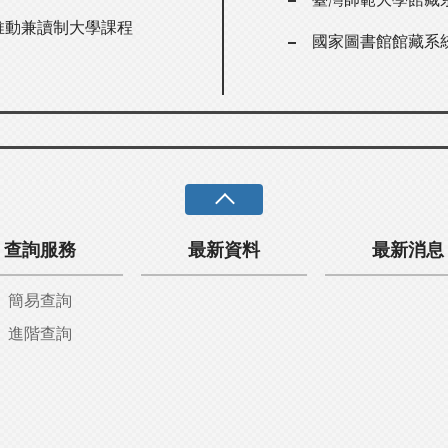
er推動兼讀制大學課程
國家圖書館館藏系
查詢服務
最新資料
最新消息
簡易查詢
進階查詢