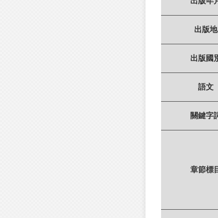
出版年
出版地
出版國
語文
關鍵字
章節標