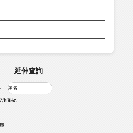
延伸查詢
位：
查詢系統
料庫