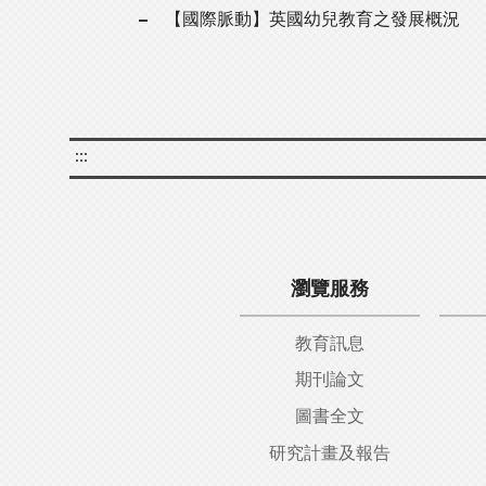
【國際脈動】英國幼兒教育之發展概況
:::
瀏覽服務
教育訊息
期刊論文
圖書全文
研究計畫及報告