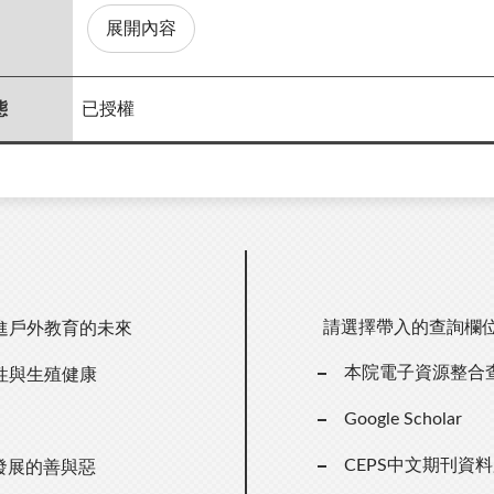
展開內容
態
已授權
請選擇帶入的查詢欄
進戶外教育的未來
本院電子資源整合
性與生殖健康
Google Scholar
CEPS中文期刊資
發展的善與惡