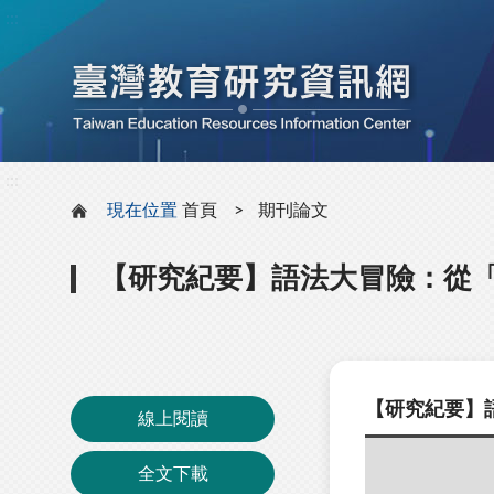
:::
:::
現在位置
首頁
期刊論文
【研究紀要】語法大冒險：從
【研究紀要】
線上閱讀
全文下載