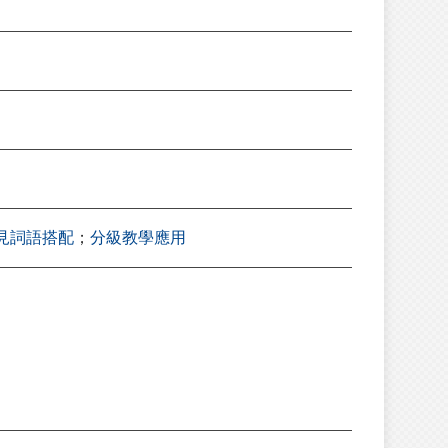
見詞語搭配
；
分級教學應用