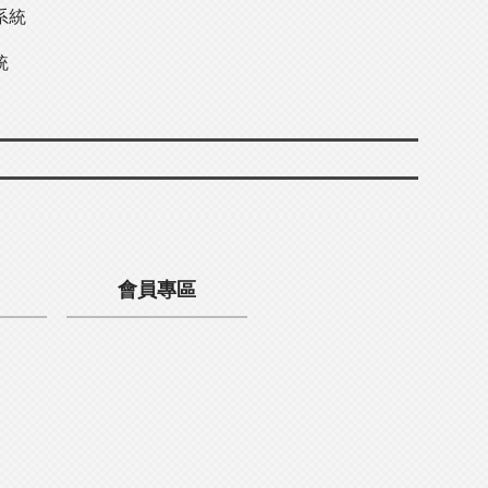
系統
統
會員專區