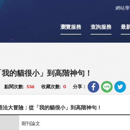
網站導
瀏覽服務
查詢服務
最
「我的貓很小」到高階神句！
點閱次數:
536
收藏次數:
0
分享：
語法大冒險：從「我的貓很小」到高階神句！
期刊論文