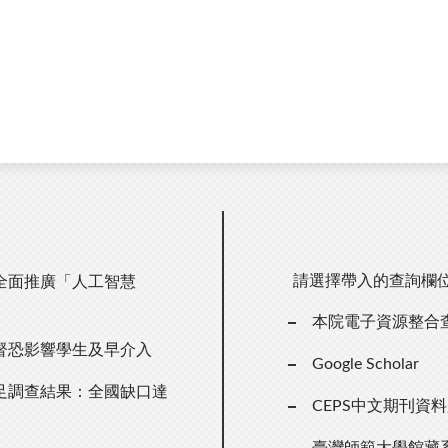
請選擇帶入的查詢欄
全面推廣「人工智慧
本院電子資源整合
督恐影響學生及早介入
Google Scholar
足調查結果：全國缺口達
CEPS中文期刊資
臺灣師範大學館藏