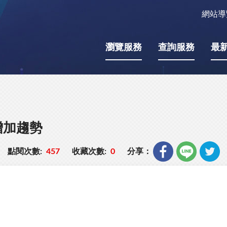
網站導
瀏覽服務
查詢服務
最
增加趨勢
點閱次數:
457
收藏次數:
0
分享：