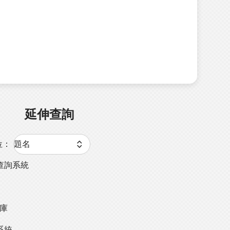
延伸查詢
位：
查詢系統
料庫
系統