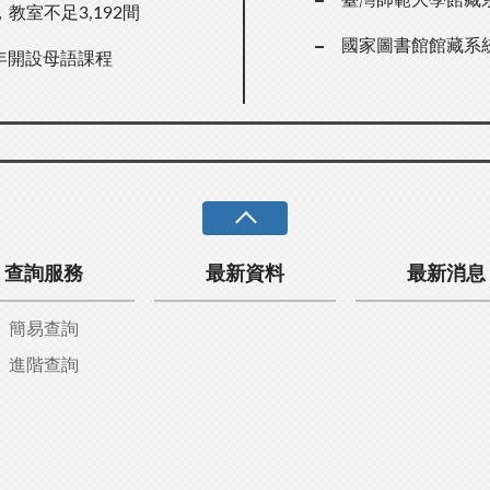
室不足3,192間
國家圖書館館藏系
7年開設母語課程
查詢服務
最新資料
最新消息
簡易查詢
進階查詢