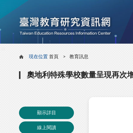
:::
:::
現在位置
首頁
教育訊息
奧地利特殊學校數量呈現再次
顯示詳目
線上閱讀