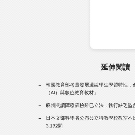
延伸閱讀
韓國教育部考量發展遲緩學生學習特性，
（AI）與數位教育教材」
麻州閱讀障礙篩檢雖已立法，執行缺乏監
日本文部科學省公布公立特教學校教室不
3,192間