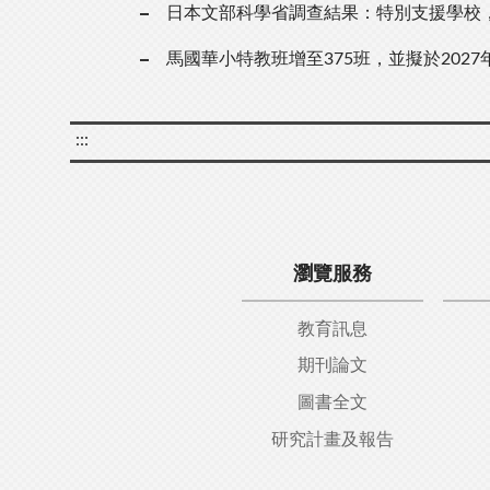
日本文部科學省調查結果：特別支援學校，教
馬國華小特教班增至375班，並擬於202
:::
瀏覽服務
教育訊息
期刊論文
圖書全文
研究計畫及報告