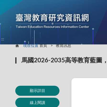
:::
:::
現在位置
首頁
教育訊息
馬國2026-2035高等教育
顯示詳目
線上閱讀