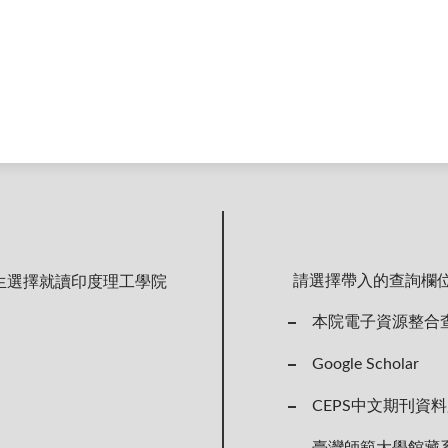
請選擇帶入的查詢欄
生選擇就讀印度理工學院
本院電子資源整合
）
Google Scholar
CEPS中文期刊資
臺灣師範大學館藏