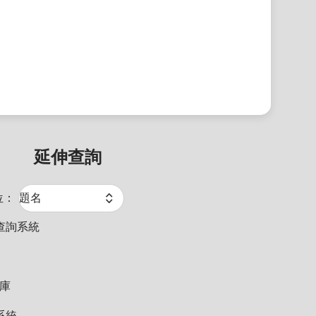
延伸查詢
位：
查詢系統
料庫
系統