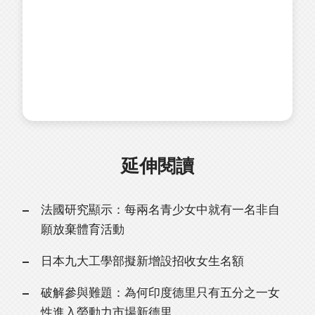
延伸閱讀
法國研究顯示：每兩名青少女中就有一名非自
願放棄體育活動
日本九大工學部擬新增設招收女生名額
破解參與難題：為何印度德里只有五分之一女
性進入勞動力市場新德里