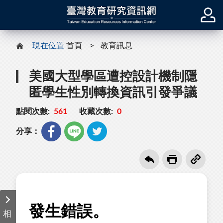
現在位置
首頁
教育訊息
美國大型學區遭控設計機制隱
匿學生性別轉換資訊引發爭議
點閱次數:
561
收藏次數:
0
分享：
相