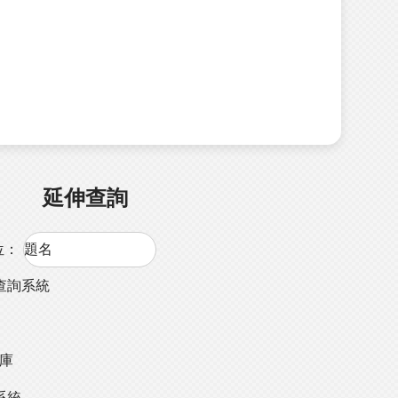
延伸查詢
位：
查詢系統
料庫
系統