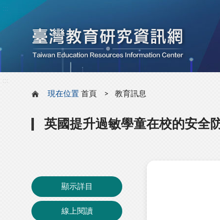
:::
:::
現在位置
首頁
教育訊息
英國提升過敏學童在校的安全
顯示詳目
線上閱讀