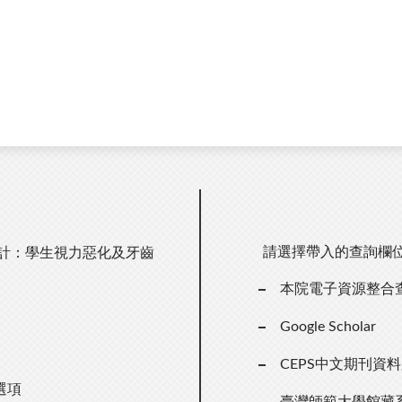
請選擇帶入的查詢欄
統計：學生視力惡化及牙齒
本院電子資源整合
Google Scholar
CEPS中文期刊資
選項
臺灣師範大學館藏