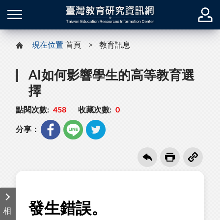
現在位置
首頁
教育訊息
AI如何影響學生的高等教育選
擇
點閱次數:
458
收藏次數:
0
分享：
相