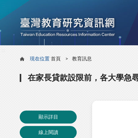
:::
:::
現在位置
首頁
教育訊息
在家長貸款設限前，各大學急
顯示詳目
線上閱讀