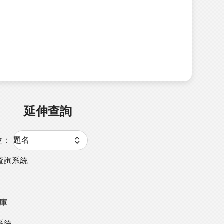
延伸查詢
位：
查詢系統
料庫
系統