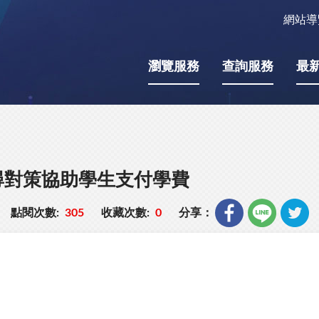
網站導
瀏覽服務
查詢服務
最
尋對策協助學生支付學費
點閱次數:
305
收藏次數:
0
分享：