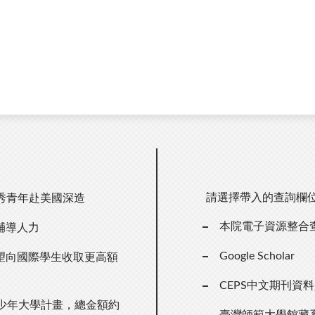
請選擇帶入的查詢欄
優秀青年赴美國深造
本院電子資源整合
輔導人力
Google Scholar
望向國際學生收取更高額
CEPS中文期刊資
少年大學計畫，總金額約
臺灣師範大學館藏