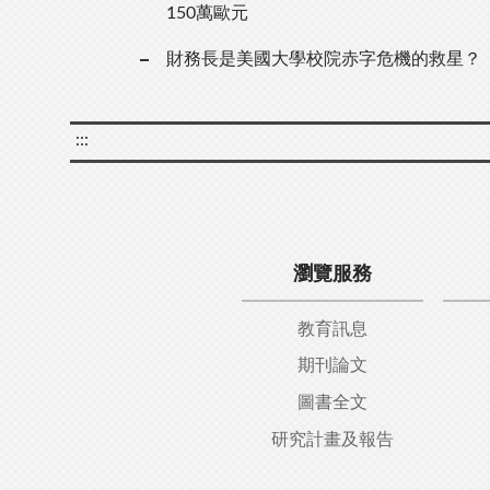
150萬歐元
財務長是美國大學校院赤字危機的救星？
:::
瀏覽服務
教育訊息
期刊論文
圖書全文
研究計畫及報告