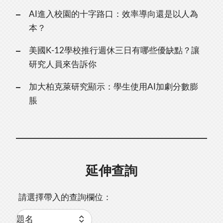
AI進入校園的十字路口：效率導向還是以人為
本？
美國K-12學校推行週休三日有哪些優缺點？讓
研究人員來告訴你
加大柏克萊研究顯示：學生使用AI加劇分數膨
脹
延伸查詢
請選擇帶入的查詢欄位：