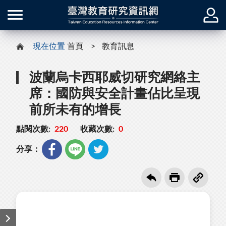
現在位置
首頁
教育訊息
波蘭烏卡西耶威切研究網絡主
席：國防與安全計畫佔比呈現
前所未有的增長
點閱次數:
220
收藏次數:
0
分享：