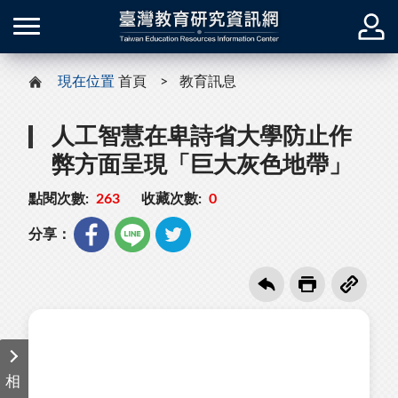
現在位置
首頁
教育訊息
人工智慧在卑詩省大學防止作
弊方面呈現「巨大灰色地帶」
點閱次數:
263
收藏次數:
0
分享：
相