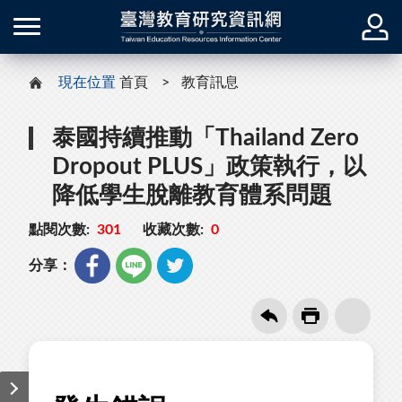
現在位置
首頁
教育訊息
泰國持續推動「Thailand Zero
Dropout PLUS」政策執行，以
降低學生脫離教育體系問題
點閱次數:
301
收藏次數:
0
分享：