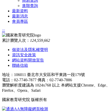
簡易查詢
進階查詢
最新資料
最新消息
會員專區
:::
累計瀏覽人次：
124,559,662
個資法及隱私權聲明
資訊安全政策
網站資料開放宣告
聯絡信箱
地址：106011 臺北市大安區和平東路一段179號
電話：02-7740-7877 傳真：02-7740-7886
瀏覽解析度建議為 1024x768 以上 本網站支援Chrome、Edge、
Firefox、Opera、Safari
國家教育研究院 版權所有