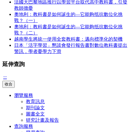
法國大巴黎地區推行以學習平台取代高中教科書，引發
教師擔憂
奧地利：教科書是如何誕生的—它能夠抵抗數位化挑
戰？（一）
奧地利：教科書是如何誕生的—它能夠抵抗數位化挑
戰？（二）
越南學生將統一使用全套教科書：邁向標準化的契機
日本「活字學習」懇談會發行報告書對數位教科書提出
警訊，學者憂學力下滑
延伸查詢
:::
收合
瀏覽服務
教育訊息
期刊論文
圖書全文
研究計畫及報告
查詢服務