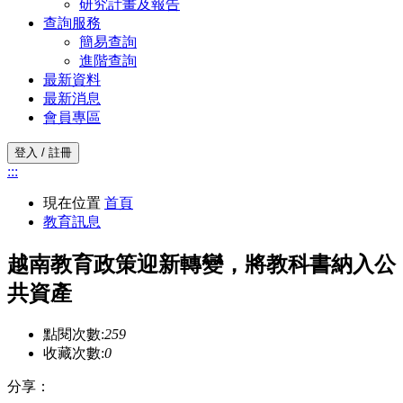
研究計畫及報告
查詢服務
簡易查詢
進階查詢
最新資料
最新消息
會員專區
登入 / 註冊
:::
現在位置
首頁
教育訊息
越南教育政策迎新轉變，將教科書納入公
共資產
點閱次數:
259
收藏次數:
0
分享：