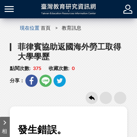
現在位置
首頁
教育訊息
菲律賓協助返國海外勞工取得
大學學歷
點閱次數:
375
收藏次數:
0
分享：
相