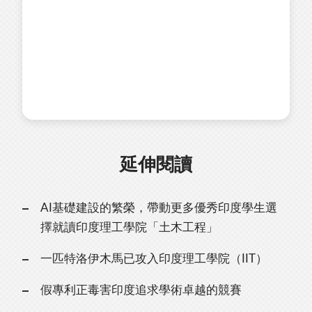
延伸閱讀
AI基礎建設的繁榮，帶動更多優秀印度學生選
擇就讀印度理工學院「土木工程」
一匹特洛伊木馬已攻入印度理工學院（IIT）
假專利正毒害印度追求學術卓越的競賽