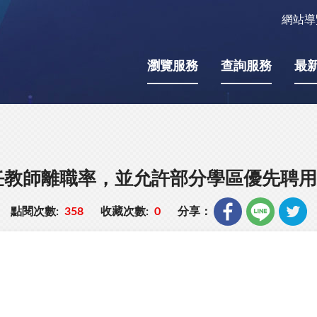
網站導
瀏覽服務
查詢服務
最
任教師離職率，並允許部分學區優先聘用
點閱次數:
358
收藏次數:
0
分享：