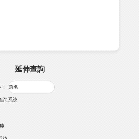
延伸查詢
位：
查詢系統
料庫
系統