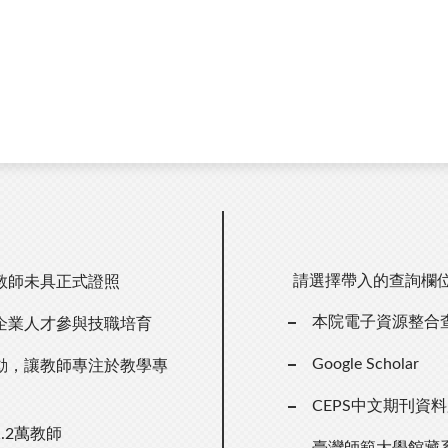
請選擇帶入的查詢欄
教師未具正式證照
本院電子資源整合
企業人才參與技職培育
Google Scholar
動，讓教師專注於教學專
CEPS中文期刊資
.2萬教師
臺灣師範大學館藏