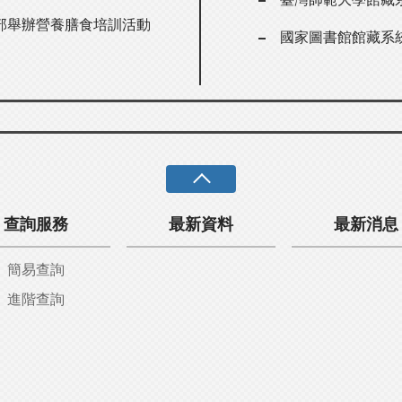
部舉辦營養膳食培訓活動
國家圖書館館藏系
查詢服務
最新資料
最新消息
簡易查詢
進階查詢