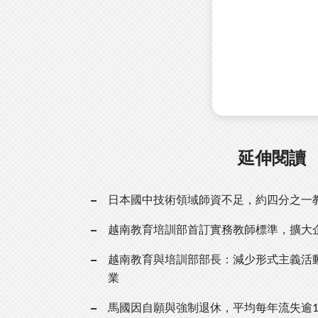
延伸閱讀
日本國中技術領域師資不足，約四分之一
越南教育培訓部首訂實務教師標準，擴大
越南教育與培訓部部長：減少形式主義活
業
馬國因自願與強制退休，平均每年流失逾1