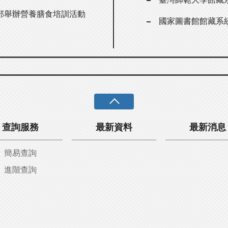
部舉辦營養膳食培訓活動
國家圖書館館藏系
查詢服務
最新資料
最新消息
簡易查詢
進階查詢