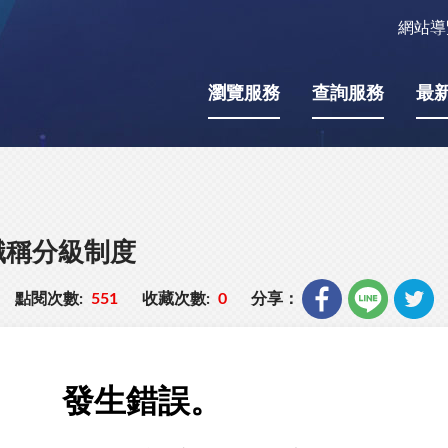
網站導
瀏覽服務
查詢服務
最
職稱分級制度
點閱次數:
551
收藏次數:
0
分享：